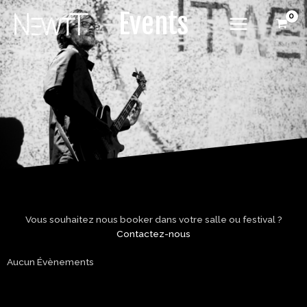
Aller
MAIN
Events
au
MENU
contenu
Vous souhaitez nous booker dans votre salle ou festival ?
Contactez-nous
Aucun Évènements