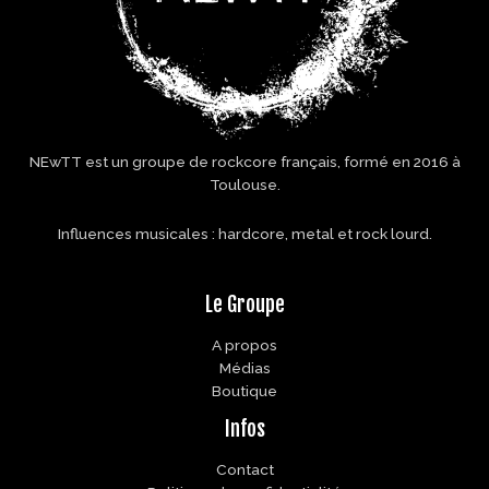
NEwTT est un groupe de rockcore français, formé en 2016 à
Toulouse.
Influences musicales : hardcore, metal et rock lourd.
Le Groupe
A propos
Médias
Boutique
Infos
Contact