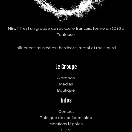
NEwTT est un groupe de rockcore français, formé en 2016 à
Toulouse.
Influences musicales : hardcore, metal et rock lourd.
Le Groupe
A propos
Médias
Boutique
Infos
Contact
Politique de confidentialité
Mentions légales
C.G.V.